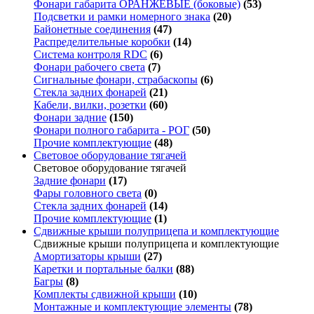
Фонари габарита ОРАНЖЕВЫЕ (боковые)
(53)
Подсветки и рамки номерного знака
(20)
Байонетные соединения
(47)
Распределительные коробки
(14)
Система контроля RDC
(6)
Фонари рабочего света
(7)
Сигнальные фонари, страбаскопы
(6)
Стекла задних фонарей
(21)
Кабели, вилки, розетки
(60)
Фонари задние
(150)
Фонари полного габарита - РОГ
(50)
Прочие комплектующие
(48)
Световое оборудование тягачей
Световое оборудование тягачей
Задние фонари
(17)
Фары головного света
(0)
Стекла задних фонарей
(14)
Прочие комплектующие
(1)
Сдвижные крыши полуприцепа и комплектующие
Сдвижные крыши полуприцепа и комплектующие
Амортизаторы крыши
(27)
Каретки и портальные балки
(88)
Багры
(8)
Комплекты сдвижной крыши
(10)
Монтажные и комплектующие элементы
(78)