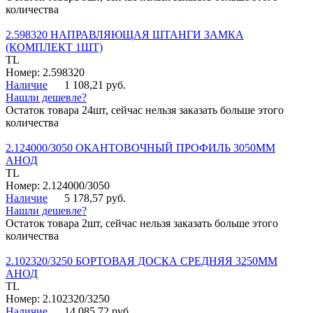
количества
2.598320 НАПРАВЛЯЮЩАЯ ШТАНГИ ЗАМКА
(КОМПЛЕКТ 1ШТ)
TL
Номер: 2.598320
Наличие
1 108,21 руб.
Нашли дешевле?
Остаток товара 24шт, сейчас нельзя заказать больше этого
количества
2.124000/3050 ОКАНТОВОЧНЫЙ ПРОФИЛЬ 3050ММ
АНОД
TL
Номер: 2.124000/3050
Наличие
5 178,57 руб.
Нашли дешевле?
Остаток товара 2шт, сейчас нельзя заказать больше этого
количества
2.102320/3250 БОРТОВАЯ ДОСКА СРЕДНЯЯ 3250ММ
АНОД
TL
Номер: 2.102320/3250
Наличие
14 085,72 руб.