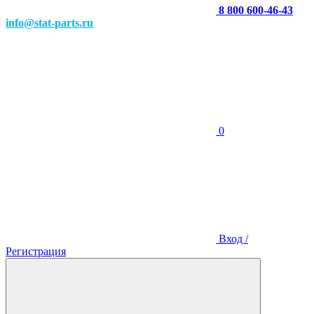
8 800 600-46-43
info@stat-parts.ru
0
Вход /
Регистрация