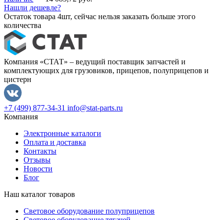
Нашли дешевле?
Остаток товара 4шт, сейчас нельзя заказать больше этого
количества
Компания «СТАТ» – ведущий поставщик запчастей и
комплектующих для грузовиков, прицепов, полуприцепов и
цистерн
+7 (499) 877-34-31
info@stat-parts.ru
Компания
Электронные каталоги
Оплата и доставка
Контакты
Отзывы
Новости
Блог
Наш каталог товаров
Световое оборудование полуприцепов
Световое оборудование тягачей