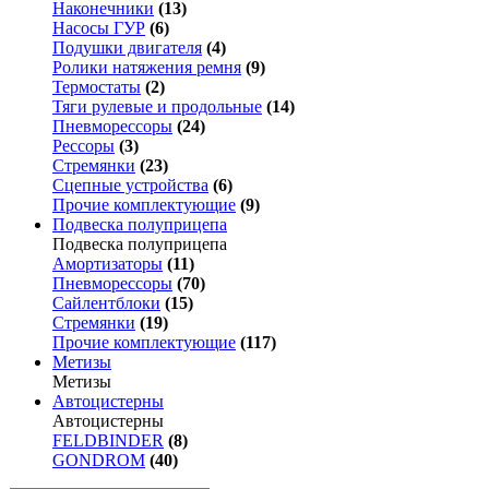
Наконечники
(13)
Насосы ГУР
(6)
Подушки двигателя
(4)
Ролики натяжения ремня
(9)
Термостаты
(2)
Тяги рулевые и продольные
(14)
Пневморессоры
(24)
Рессоры
(3)
Стремянки
(23)
Сцепные устройства
(6)
Прочие комплектующие
(9)
Подвеска полуприцепа
Подвеска полуприцепа
Амортизаторы
(11)
Пневморессоры
(70)
Сайлентблоки
(15)
Стремянки
(19)
Прочие комплектующие
(117)
Метизы
Метизы
Автоцистерны
Автоцистерны
FELDBINDER
(8)
GONDROM
(40)