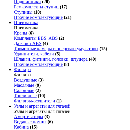
Подшипники
(20)
Ремкомплекты ступиц
(17)
Ступицы
(10)
Прочие комплектующие
(21)
Пневматика
Пневматика
Краны
(6)
Комплекты EBS, ABS
(2)
Датчики ABS
(4)
Тормозные камеры и энергоаккумуляторы
(15)
Удлинители, кабели
(5)
Шланги, фитинги, головки, штуцера
(40)
Прочие комплектующие
(8)
Фильтра
Фильтра
Воздушные
(3)
Масляные
(9)
Салонные
(2)
Топливные
(10)
Фильтры-осушители
(1)
Узлы и агрегаты для тягачей
Узлы и агрегаты для тягачей
Амортизаторы
(3)
Водяные помпы
(6)
Кабина
(15)