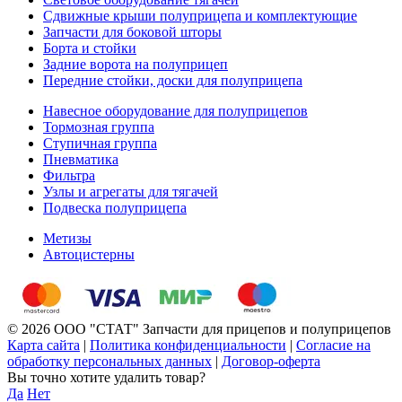
Сдвижные крыши полуприцепа и комплектующие
Запчасти для боковой шторы
Борта и стойки
Задние ворота на полуприцеп
Передние стойки, доски для полуприцепа
Навесное оборудование для полуприцепов
Тормозная группа
Ступичная группа
Пневматика
Фильтра
Узлы и агрегаты для тягачей
Подвеска полуприцепа
Метизы
Автоцистерны
© 2026 ООО "СТАТ" Запчасти для прицепов и полуприцепов
Карта сайта
|
Политика конфиденциальности
|
Согласие на
обработку персональных данных
|
Договор-оферта
Вы точно хотите удалить товар?
Да
Нет