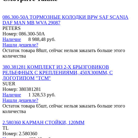
086.300-50A ТОРМОЗНЫЕ КОЛОДКИ BPW SAF SCANIA
DAF MAN MB WVA 29087
PETERS
Номер: 086.300-50A
Наличие
8 988,48 руб.
Нашли дешевле?
Остаток товара 88шт, сейчас нельзя заказать больше этого
количества
380.381281 КОМПЛЕКТ ИЗ 2-Х БРЫЗГОВИКОВ
РЕЛЬЕФНЫХ С КРЕПЛЕНИЯМИ, 450Х300ММ, С
ЛОГОТИПОМ "ТСМ"
SUER
Номер: 380381281
Наличие
1 328,53 руб.
Нашли дешевле?
Остаток товара 65шт, сейчас нельзя заказать больше этого
количества
2.580360 КАРМАН СТОЙКИ, 120ММ
TL
Номер: 2.580360