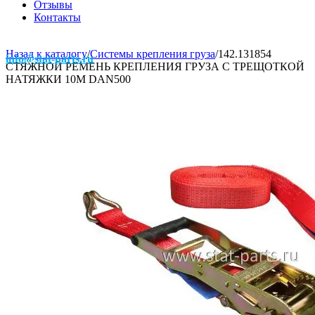
Отзывы
Контакты
Назад к каталогу
/
Системы крепления груза
/
142.131854
info@stat-parts.ru
СТЯЖНОЙ РЕМЕНЬ КРЕПЛЕНИЯ ГРУЗА С ТРЕЩОТКОЙ
НАТЯЖКИ 10M DAN500