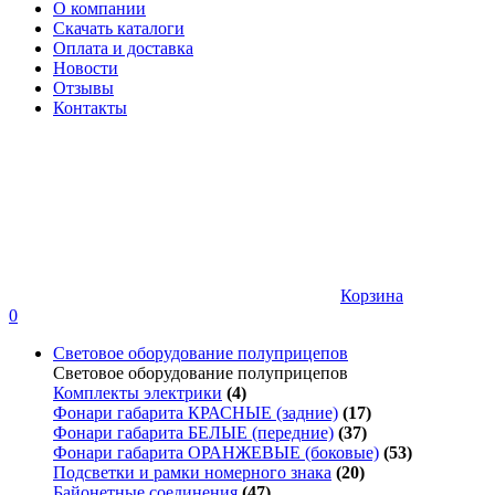
О компании
Скачать каталоги
Оплата и доставка
Новости
Отзывы
Контакты
Корзина
0
Световое оборудование полуприцепов
Световое оборудование полуприцепов
Комплекты электрики
(4)
Фонари габарита КРАСНЫЕ (задние)
(17)
Фонари габарита БЕЛЫЕ (передние)
(37)
Фонари габарита ОРАНЖЕВЫЕ (боковые)
(53)
Подсветки и рамки номерного знака
(20)
Байонетные соединения
(47)