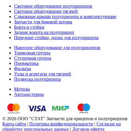
Световое оборудование полуприцепов
Световое оборудование тягачей
Сдвижные крыши полуприцепа и комплектующие
Запчасти для боковой шторы
Борта и стойки
Задние ворота на полуприцеп
Передние стойки, доски для полуприцепа
Навесное оборудование для полуприцепов
Тормозная группа
Ступичная группа
Пневматика
Фильтра
Узлы и агрегаты для тягачей
Подвеска полуприцепа
Метизы
Автоцистерны
© 2026 ООО "СТАТ" Запчасти для прицепов и полуприцепов
Карта сайта
|
Политика конфиденциальности
|
Согласие на
обработку персональных данных
|
Договор-оферта