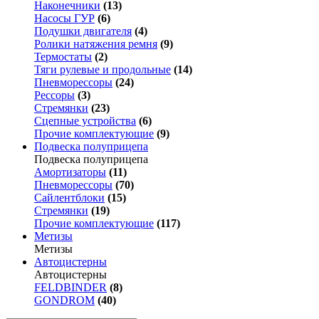
Наконечники
(13)
Насосы ГУР
(6)
Подушки двигателя
(4)
Ролики натяжения ремня
(9)
Термостаты
(2)
Тяги рулевые и продольные
(14)
Пневморессоры
(24)
Рессоры
(3)
Стремянки
(23)
Сцепные устройства
(6)
Прочие комплектующие
(9)
Подвеска полуприцепа
Подвеска полуприцепа
Амортизаторы
(11)
Пневморессоры
(70)
Сайлентблоки
(15)
Стремянки
(19)
Прочие комплектующие
(117)
Метизы
Метизы
Автоцистерны
Автоцистерны
FELDBINDER
(8)
GONDROM
(40)