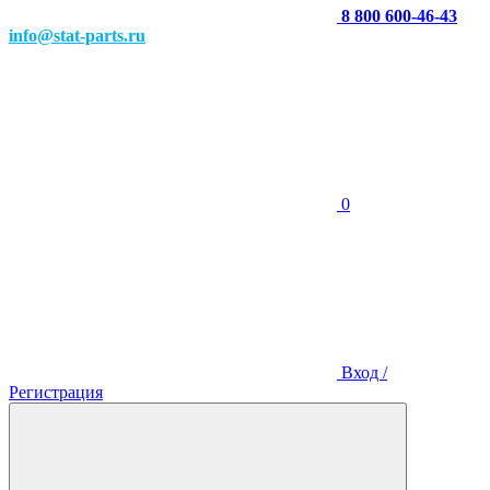
8 800 600-46-43
info@stat-parts.ru
0
Вход /
Регистрация