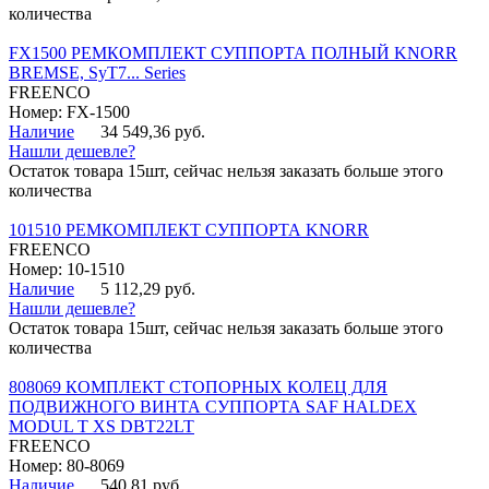
количества
FX1500 РЕМКОМПЛЕКТ СУППОРТА ПОЛНЫЙ KNORR
BREMSE, SyT7... Series
FREENCO
Номер: FX-1500
Наличие
34 549,36 руб.
Нашли дешевле?
Остаток товара 15шт, сейчас нельзя заказать больше этого
количества
101510 РЕМКОМПЛЕКТ СУППОРТА KNORR
FREENCO
Номер: 10-1510
Наличие
5 112,29 руб.
Нашли дешевле?
Остаток товара 15шт, сейчас нельзя заказать больше этого
количества
808069 КОМПЛЕКТ СТОПОРНЫХ КОЛЕЦ ДЛЯ
ПОДВИЖНОГО ВИНТА СУППОРТА SAF HALDEX
MODUL T XS DBT22LT
FREENCO
Номер: 80-8069
Наличие
540,81 руб.