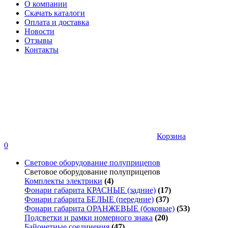
О компании
Скачать каталоги
Оплата и доставка
Новости
Отзывы
Контакты
Корзина
0
Световое оборудование полуприцепов
Световое оборудование полуприцепов
Комплекты электрики
(4)
Фонари габарита КРАСНЫЕ (задние)
(17)
Фонари габарита БЕЛЫЕ (передние)
(37)
Фонари габарита ОРАНЖЕВЫЕ (боковые)
(53)
Подсветки и рамки номерного знака
(20)
Байонетные соединения
(47)