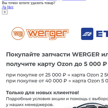
Вы точно хотите удалить товар?
Да
Нет
×