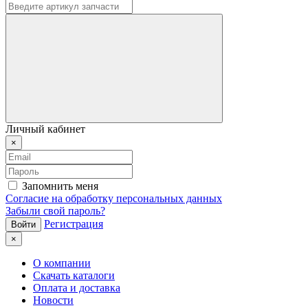
Личный кабинет
×
Запомнить меня
Согласие на обработку персональных данных
Забыли свой пароль?
Регистрация
×
О компании
Скачать каталоги
Оплата и доставка
Новости