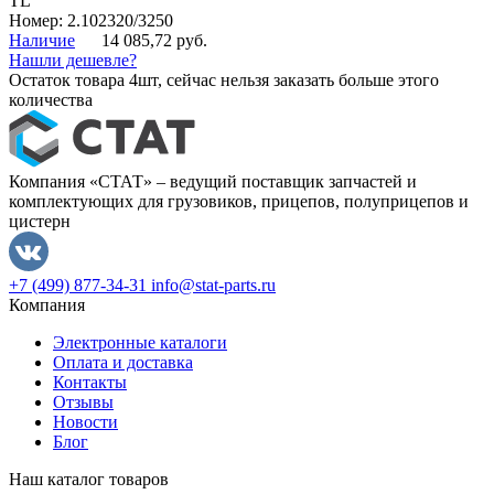
TL
Номер: 2.102320/3250
Наличие
14 085,72 руб.
Нашли дешевле?
Остаток товара 4шт, сейчас нельзя заказать больше этого
количества
Компания «СТАТ» – ведущий поставщик запчастей и
комплектующих для грузовиков, прицепов, полуприцепов и
цистерн
+7 (499) 877-34-31
info@stat-parts.ru
Компания
Электронные каталоги
Оплата и доставка
Контакты
Отзывы
Новости
Блог
Наш каталог товаров