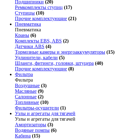
Подшипники
(20)
Ремкомплекты ступиц
(17)
Ступицы
(10)
Прочие комплектующие
(21)
Пневматика
Пневматика
Краны
(6)
Комплекты EBS, ABS
(2)
Датчики ABS
(4)
Тормозные камеры и энергоаккумуляторы
(15)
Удлинители, кабели
(5)
Шланги, фитинги, головки, штуцера
(40)
Прочие комплектующие
(8)
Фильтра
Фильтра
Воздушные
(3)
Масляные
(9)
Салонные
(2)
Топливные
(10)
Фильтры-осушители
(1)
Узлы и агрегаты для тягачей
Узлы и агрегаты для тягачей
Амортизаторы
(3)
Водяные помпы
(6)
Кабина
(15)