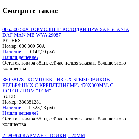
Смотрите также
086.300-50A ТОРМОЗНЫЕ КОЛОДКИ BPW SAF SCANIA
DAF MAN MB WVA 29087
PETERS
Номер: 086.300-50A
Наличие
9 147,29 руб.
Нашли дешевле?
Остаток товара 88шт, сейчас нельзя заказать больше этого
количества
380.381281 КОМПЛЕКТ ИЗ 2-Х БРЫЗГОВИКОВ
РЕЛЬЕФНЫХ С КРЕПЛЕНИЯМИ, 450Х300ММ, С
ЛОГОТИПОМ "ТСМ"
SUER
Номер: 380381281
Наличие
1 328,53 руб.
Нашли дешевле?
Остаток товара 65шт, сейчас нельзя заказать больше этого
количества
2.580360 КАРМАН СТОЙКИ, 120ММ