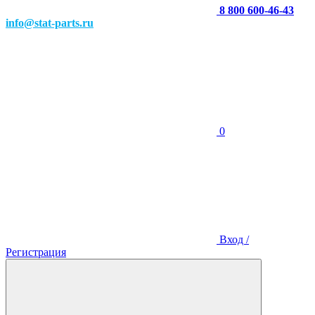
8 800 600-46-43
info@stat-parts.ru
0
Вход /
Регистрация