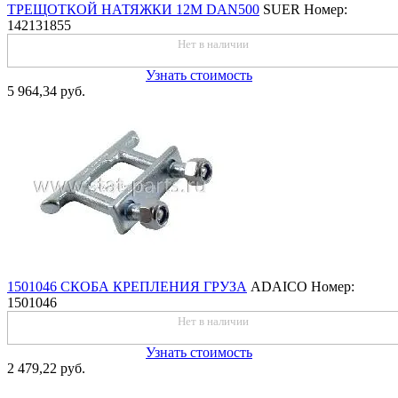
ТРЕЩОТКОЙ НАТЯЖКИ 12M DAN500
SUER
Номер:
142131855
Нет в наличии
Узнать стоимость
5 964,34 руб.
1501046 СКОБА КРЕПЛЕНИЯ ГРУЗА
ADAICO
Номер:
1501046
Нет в наличии
Узнать стоимость
2 479,22 руб.