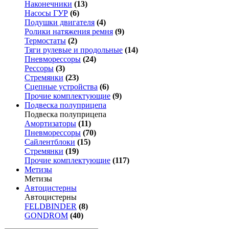
Наконечники
(13)
Насосы ГУР
(6)
Подушки двигателя
(4)
Ролики натяжения ремня
(9)
Термостаты
(2)
Тяги рулевые и продольные
(14)
Пневморессоры
(24)
Рессоры
(3)
Стремянки
(23)
Сцепные устройства
(6)
Прочие комплектующие
(9)
Подвеска полуприцепа
Подвеска полуприцепа
Амортизаторы
(11)
Пневморессоры
(70)
Сайлентблоки
(15)
Стремянки
(19)
Прочие комплектующие
(117)
Метизы
Метизы
Автоцистерны
Автоцистерны
FELDBINDER
(8)
GONDROM
(40)