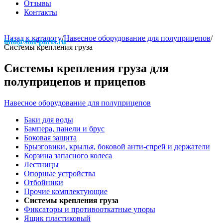
Отзывы
Контакты
Назад к каталогу
/
Навесное оборудование для полуприцепов
/
info@stat-parts.ru
Системы крепления груза
Системы крепления груза для
полуприцепов и прицепов
Навесное оборудование для полуприцепов
Баки для воды
Бампера, панели и брус
Боковая защита
Брызговики, крылья, боковой анти-спрей и держатели
Корзина запасного колеса
Лестницы
Опорные устройства
Отбойники
Прочие комплектующие
Системы крепления груза
Фиксаторы и противооткатные упоры
Ящик пластиковый