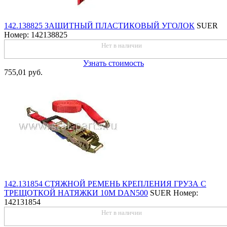
142.138825 ЗАЩИТНЫЙ ПЛАСТИКОВЫЙ УГОЛОК
SUER
Номер: 142138825
Нет в наличии
Узнать стоимость
755,01 руб.
142.131854 СТЯЖНОЙ РЕМЕНЬ КРЕПЛЕНИЯ ГРУЗА С
ТРЕЩОТКОЙ НАТЯЖКИ 10M DAN500
SUER
Номер:
142131854
Нет в наличии