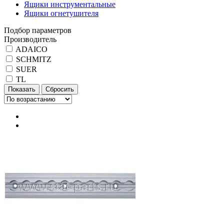
Ящики инструментальные
Ящики огнетушителя
Подбор параметров
Производитель
ADAICO
SСHMITZ
SUER
TL