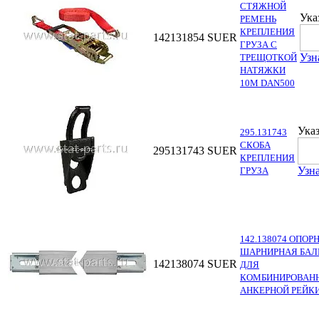
СТЯЖНОЙ
Ука
РЕМЕНЬ
КРЕПЛЕНИЯ
142131854
SUER
ГРУЗА С
Узн
ТРЕЩОТКОЙ
НАТЯЖКИ
10M DAN500
Указ
295.131743
СКОБА
295131743
SUER
КРЕПЛЕНИЯ
Узна
ГРУЗА
142.138074 ОПОР
ШАРНИРНАЯ БАЛ
142138074
SUER
ДЛЯ
КОМБИНИРОВАН
АНКЕРНОЙ РЕЙК