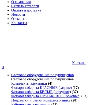
О компании
Скачать каталоги
Оплата и доставка
Новости
Отзывы
Контакты
Корзина
0
Световое оборудование полуприцепов
Световое оборудование полуприцепов
Комплекты электрики
(4)
Фонари габарита КРАСНЫЕ (задние)
(17)
Фонари габарита БЕЛЫЕ (передние)
(37)
Фонари габарита ОРАНЖЕВЫЕ (боковые)
(53)
Подсветки и рамки номерного знака
(20)
Байонетные соединения
(47)