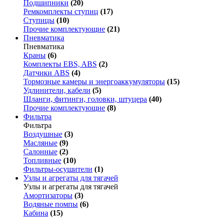
Подшипники
(20)
Ремкомплекты ступиц
(17)
Ступицы
(10)
Прочие комплектующие
(21)
Пневматика
Пневматика
Краны
(6)
Комплекты EBS, ABS
(2)
Датчики ABS
(4)
Тормозные камеры и энергоаккумуляторы
(15)
Удлинители, кабели
(5)
Шланги, фитинги, головки, штуцера
(40)
Прочие комплектующие
(8)
Фильтра
Фильтра
Воздушные
(3)
Масляные
(9)
Салонные
(2)
Топливные
(10)
Фильтры-осушители
(1)
Узлы и агрегаты для тягачей
Узлы и агрегаты для тягачей
Амортизаторы
(3)
Водяные помпы
(6)
Кабина
(15)