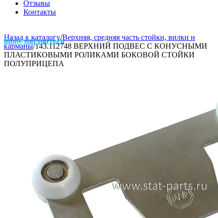
Отзывы
Контакты
Назад к каталогу
/
Верхняя, средняя часть стойки, вилки и
info@stat-parts.ru
карманы
/
143.112748 ВЕРХНИЙ ПОДВЕС С КОНУСНЫМИ
ПЛАСТИКОВЫМИ РОЛИКАМИ БОКОВОЙ СТОЙКИ
ПОЛУПРИЦЕПА