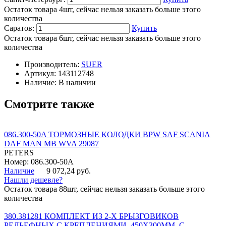
Остаток товара 4шт, сейчас нельзя заказать больше этого
количества
Саратов:
Купить
Остаток товара 6шт, сейчас нельзя заказать больше этого
количества
Производитель:
SUER
Артикул:
143112748
Наличие:
В наличии
Смотрите также
086.300-50A ТОРМОЗНЫЕ КОЛОДКИ BPW SAF SCANIA
DAF MAN MB WVA 29087
PETERS
Номер: 086.300-50A
Наличие
9 072,24 руб.
Нашли дешевле?
Остаток товара 88шт, сейчас нельзя заказать больше этого
количества
380.381281 КОМПЛЕКТ ИЗ 2-Х БРЫЗГОВИКОВ
РЕЛЬЕФНЫХ С КРЕПЛЕНИЯМИ, 450Х300ММ, С