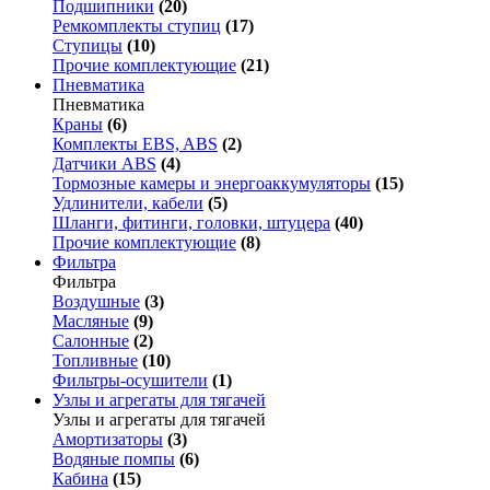
Подшипники
(20)
Ремкомплекты ступиц
(17)
Ступицы
(10)
Прочие комплектующие
(21)
Пневматика
Пневматика
Краны
(6)
Комплекты EBS, ABS
(2)
Датчики ABS
(4)
Тормозные камеры и энергоаккумуляторы
(15)
Удлинители, кабели
(5)
Шланги, фитинги, головки, штуцера
(40)
Прочие комплектующие
(8)
Фильтра
Фильтра
Воздушные
(3)
Масляные
(9)
Салонные
(2)
Топливные
(10)
Фильтры-осушители
(1)
Узлы и агрегаты для тягачей
Узлы и агрегаты для тягачей
Амортизаторы
(3)
Водяные помпы
(6)
Кабина
(15)