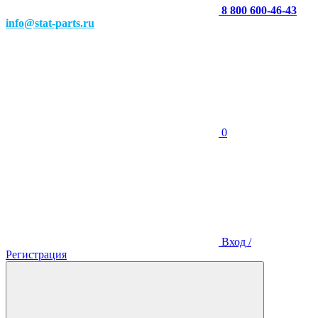
8 800 600-46-43
info@stat-parts.ru
0
Вход /
Регистрация