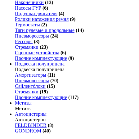
Наконечники
(13)
Насосы ГУР
(6)
Подушки двигателя
(4)
Ролики натяжения ремня
(9)
Термостаты
(2)
Тяги рулевые и продольные
(14)
Пневморессоры
(24)
Рессоры
(3)
Стремянки
(23)
Сцепные устройства
(6)
Прочие комплектующие
(9)
Подвеска полуприцепа
Подвеска полуприцепа
Амортизаторы
(11)
Пневморессоры
(70)
Сайлентблоки
(15)
Стремянки
(19)
Прочие комплектующие
(117)
Метизы
Метизы
Автоцистерны
Автоцистерны
FELDBINDER
(8)
GONDROM
(40)