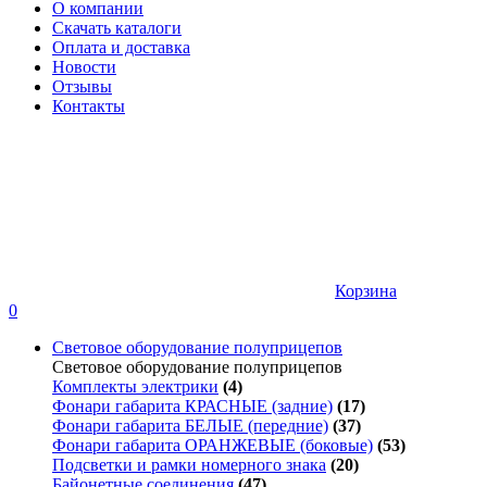
О компании
Скачать каталоги
Оплата и доставка
Новости
Отзывы
Контакты
Корзина
0
Световое оборудование полуприцепов
Световое оборудование полуприцепов
Комплекты электрики
(4)
Фонари габарита КРАСНЫЕ (задние)
(17)
Фонари габарита БЕЛЫЕ (передние)
(37)
Фонари габарита ОРАНЖЕВЫЕ (боковые)
(53)
Подсветки и рамки номерного знака
(20)
Байонетные соединения
(47)