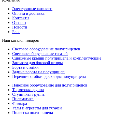
Компания
Электронные каталоги
Оплата и доставка
Контакты
Отзывы
Новости
Блог
Наш каталог товаров
Световое оборудование полуприцепов
Световое оборудование тягачей
Сдвижные крыши полуприцепа и комплектующие
Запчасти для боковой шторы
Борта и стойки
Задние ворота на полуприцеп
Передние стойки, доски для полуприцепа
Навесное оборудование для полуприцепов
Тормозная группа
Ступичная группа
Пневматика
Фильтра
Узлы и агрегаты для тягачей
Подвеска полуприцепа