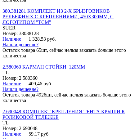
380.381281 КОМПЛЕКТ ИЗ 2-Х БРЫЗГОВИКОВ
РЕЛЬЕФНЫХ С КРЕПЛЕНИЯМИ, 450Х300ММ, С
ЛОГОТИПОМ "ТСМ"
SUER
Номер: 380381281
Наличие
1 328,53 руб.
Нашли дешевле?
Остаток товара 65шт, сейчас нельзя заказать больше этого
количества
2.580360 КАРМАН СТОЙКИ, 120ММ
TL
Номер: 2.580360
Наличие
409,46 руб.
Нашли дешевле?
Остаток товара 4926шт, сейчас нельзя заказать больше этого
количества
2.690048 КОМПЛЕКТ КРЕПЛЕНИЯ ТЕНТА КРЫШИ К
РОЛИКОВОЙ ТЕЛЕЖКЕ
TL
Номер: 2.690048
Наличие
59,17 руб.