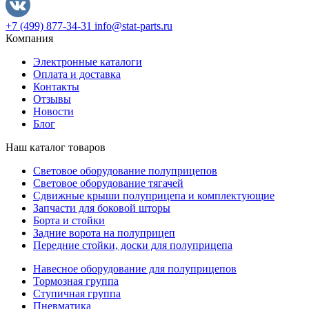
+7 (499) 877-34-31
info@stat-parts.ru
Компания
Электронные каталоги
Оплата и доставка
Контакты
Отзывы
Новости
Блог
Наш каталог товаров
Световое оборудование полуприцепов
Световое оборудование тягачей
Сдвижные крыши полуприцепа и комплектующие
Запчасти для боковой шторы
Борта и стойки
Задние ворота на полуприцеп
Передние стойки, доски для полуприцепа
Навесное оборудование для полуприцепов
Тормозная группа
Ступичная группа
Пневматика