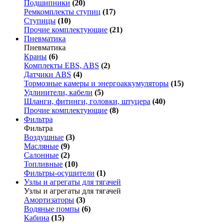
Подшипники
(20)
Ремкомплекты ступиц
(17)
Ступицы
(10)
Прочие комплектующие
(21)
Пневматика
Пневматика
Краны
(6)
Комплекты EBS, ABS
(2)
Датчики ABS
(4)
Тормозные камеры и энергоаккумуляторы
(15)
Удлинители, кабели
(5)
Шланги, фитинги, головки, штуцера
(40)
Прочие комплектующие
(8)
Фильтра
Фильтра
Воздушные
(3)
Масляные
(9)
Салонные
(2)
Топливные
(10)
Фильтры-осушители
(1)
Узлы и агрегаты для тягачей
Узлы и агрегаты для тягачей
Амортизаторы
(3)
Водяные помпы
(6)
Кабина
(15)