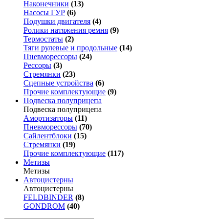
Наконечники
(13)
Насосы ГУР
(6)
Подушки двигателя
(4)
Ролики натяжения ремня
(9)
Термостаты
(2)
Тяги рулевые и продольные
(14)
Пневморессоры
(24)
Рессоры
(3)
Стремянки
(23)
Сцепные устройства
(6)
Прочие комплектующие
(9)
Подвеска полуприцепа
Подвеска полуприцепа
Амортизаторы
(11)
Пневморессоры
(70)
Сайлентблоки
(15)
Стремянки
(19)
Прочие комплектующие
(117)
Метизы
Метизы
Автоцистерны
Автоцистерны
FELDBINDER
(8)
GONDROM
(40)