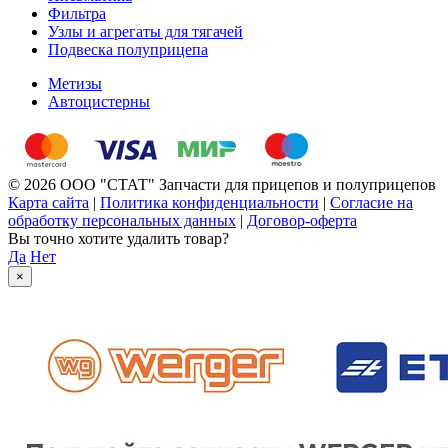
Фильтра
Узлы и агрегаты для тягачей
Подвеска полуприцепа
Метизы
Автоцистерны
© 2026 ООО "СТАТ" Запчасти для прицепов и полуприцепов
Карта сайта
|
Политика конфиденциальности
|
Согласие на
обработку персональных данных
|
Договор-оферта
Вы точно хотите удалить товар?
Да
Нет
×