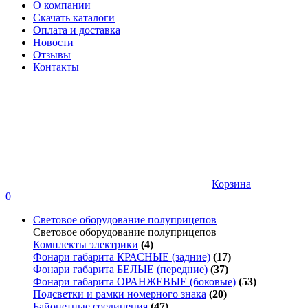
О компании
Скачать каталоги
Оплата и доставка
Новости
Отзывы
Контакты
Корзина
0
Световое оборудование полуприцепов
Световое оборудование полуприцепов
Комплекты электрики
(4)
Фонари габарита КРАСНЫЕ (задние)
(17)
Фонари габарита БЕЛЫЕ (передние)
(37)
Фонари габарита ОРАНЖЕВЫЕ (боковые)
(53)
Подсветки и рамки номерного знака
(20)
Байонетные соединения
(47)