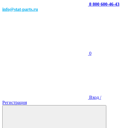
8 800 600-46-43
info@stat-parts.ru
0
Вход /
Регистрация