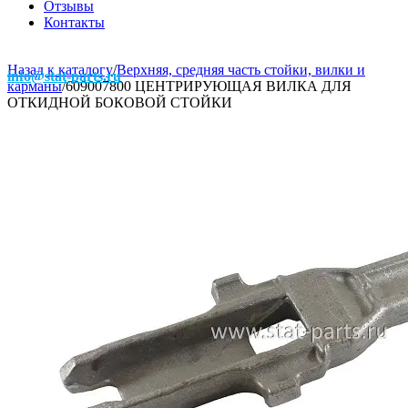
Отзывы
Контакты
Назад к каталогу
/
Верхняя, средняя часть стойки, вилки и
info@stat-parts.ru
карманы
/
609007800 ЦЕНТРИРУЮЩАЯ ВИЛКА ДЛЯ
ОТКИДНОЙ БОКОВОЙ СТОЙКИ