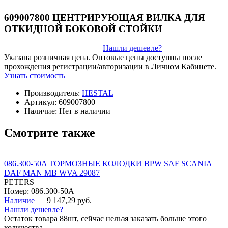
609007800 ЦЕНТРИРУЮЩАЯ ВИЛКА ДЛЯ
ОТКИДНОЙ БОКОВОЙ СТОЙКИ
Нашли дешевле?
Указана розничная цена. Оптовые цены доступны после
прохождения регистрации/авторизации в Личном Кабинете.
Узнать стоимость
Производитель:
HESTAL
Артикул:
609007800
Наличие:
Нет в наличии
Смотрите также
086.300-50A ТОРМОЗНЫЕ КОЛОДКИ BPW SAF SCANIA
DAF MAN MB WVA 29087
PETERS
Номер: 086.300-50A
Наличие
9 147,29 руб.
Нашли дешевле?
Остаток товара 88шт, сейчас нельзя заказать больше этого
количества