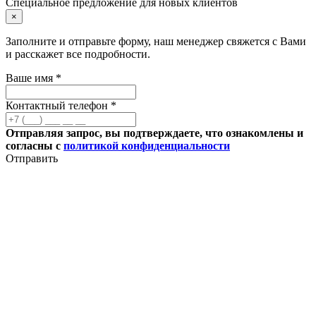
Специальное предложение для новых клиентов
×
Заполните и отправьте форму, наш менеджер свяжется с Вами
и расскажет все подробности.
Ваше имя *
Контактный телефон *
Отправляя запрос, вы подтверждаете, что ознакомлены и
согласны с
политикой конфиденциальности
Отправить