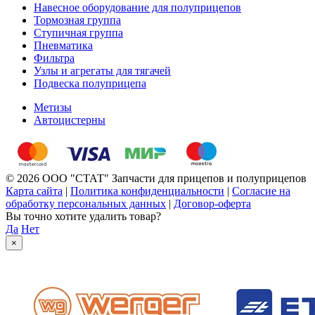
Навесное оборудование для полуприцепов
Тормозная группа
Ступичная группа
Пневматика
Фильтра
Узлы и агрегаты для тягачей
Подвеска полуприцепа
Метизы
Автоцистерны
© 2026 ООО "СТАТ" Запчасти для прицепов и полуприцепов
Карта сайта
|
Политика конфиденциальности
|
Согласие на
обработку персональных данных
|
Договор-оферта
Вы точно хотите удалить товар?
Да
Нет
×