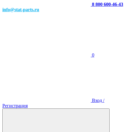
8 800 600-46-43
info@stat-parts.ru
0
Вход /
Регистрация