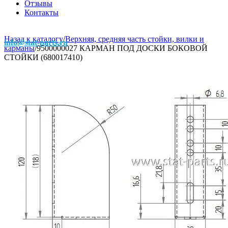
Отзывы
Контакты
Назад к каталогу
/
Верхняя, средняя часть стойки, вилки и
info@stat-parts.ru
карманы
/
9500000027 КАРМАН ПОД ДОСКИ БОКОВОЙ
СТОЙКИ (680017410)