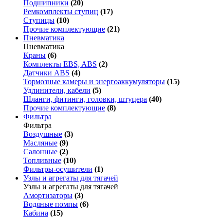
Подшипники
(20)
Ремкомплекты ступиц
(17)
Ступицы
(10)
Прочие комплектующие
(21)
Пневматика
Пневматика
Краны
(6)
Комплекты EBS, ABS
(2)
Датчики ABS
(4)
Тормозные камеры и энергоаккумуляторы
(15)
Удлинители, кабели
(5)
Шланги, фитинги, головки, штуцера
(40)
Прочие комплектующие
(8)
Фильтра
Фильтра
Воздушные
(3)
Масляные
(9)
Салонные
(2)
Топливные
(10)
Фильтры-осушители
(1)
Узлы и агрегаты для тягачей
Узлы и агрегаты для тягачей
Амортизаторы
(3)
Водяные помпы
(6)
Кабина
(15)