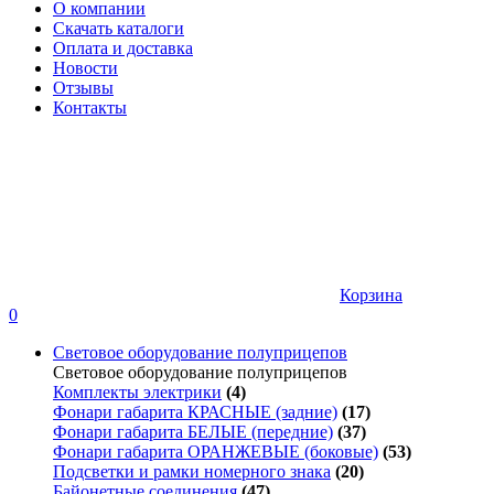
О компании
Скачать каталоги
Оплата и доставка
Новости
Отзывы
Контакты
Корзина
0
Световое оборудование полуприцепов
Световое оборудование полуприцепов
Комплекты электрики
(4)
Фонари габарита КРАСНЫЕ (задние)
(17)
Фонари габарита БЕЛЫЕ (передние)
(37)
Фонари габарита ОРАНЖЕВЫЕ (боковые)
(53)
Подсветки и рамки номерного знака
(20)
Байонетные соединения
(47)