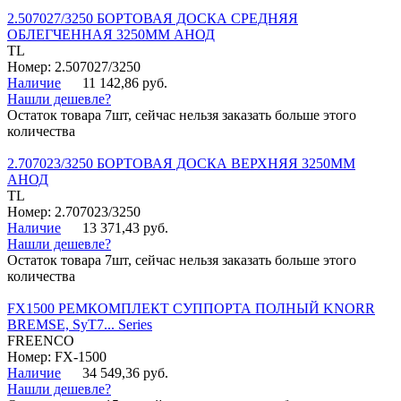
2.507027/3250 БОРТОВАЯ ДОСКА СРЕДНЯЯ
ОБЛЕГЧЕННАЯ 3250ММ АНОД
TL
Номер: 2.507027/3250
Наличие
11 142,86 руб.
Нашли дешевле?
Остаток товара 7шт, сейчас нельзя заказать больше этого
количества
2.707023/3250 БОРТОВАЯ ДОСКА ВЕРХНЯЯ 3250ММ
АНОД
TL
Номер: 2.707023/3250
Наличие
13 371,43 руб.
Нашли дешевле?
Остаток товара 7шт, сейчас нельзя заказать больше этого
количества
FX1500 РЕМКОМПЛЕКТ СУППОРТА ПОЛНЫЙ KNORR
BREMSE, SyT7... Series
FREENCO
Номер: FX-1500
Наличие
34 549,36 руб.
Нашли дешевле?