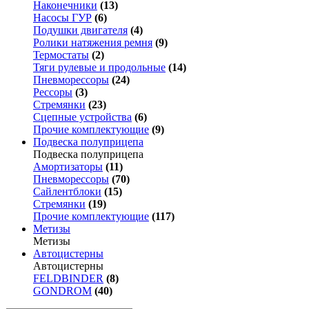
Наконечники
(13)
Насосы ГУР
(6)
Подушки двигателя
(4)
Ролики натяжения ремня
(9)
Термостаты
(2)
Тяги рулевые и продольные
(14)
Пневморессоры
(24)
Рессоры
(3)
Стремянки
(23)
Сцепные устройства
(6)
Прочие комплектующие
(9)
Подвеска полуприцепа
Подвеска полуприцепа
Амортизаторы
(11)
Пневморессоры
(70)
Сайлентблоки
(15)
Стремянки
(19)
Прочие комплектующие
(117)
Метизы
Метизы
Автоцистерны
Автоцистерны
FELDBINDER
(8)
GONDROM
(40)