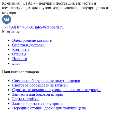
Компания «СТАТ» – ведущий поставщик запчастей и
комплектующих для грузовиков, прицепов, полуприцепов и
цистерн
+7 (499) 877-34-31
info@stat-parts.ru
Компания
Электронные каталоги
Оплата и доставка
Контакты
Отзывы
Новости
Блог
Наш каталог товаров
Световое оборудование полуприцепов
Световое оборудование тягачей
Сдвижные крыши полуприцепа и комплектующие
Запчасти для боковой шторы
Борта и стойки
Задние ворота на полуприцеп
Передние стойки, доски для полуприцепа