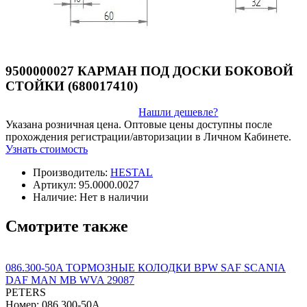
9500000027 КАРМАН ПОД ДОСКИ БОКОВОЙ
СТОЙКИ (680017410)
Нашли дешевле?
Указана розничная цена. Оптовые цены доступны после
прохождения регистрации/авторизации в Личном Кабинете.
Узнать стоимость
Производитель:
HESTAL
Артикул:
95.0000.0027
Наличие:
Нет в наличии
Смотрите также
086.300-50A ТОРМОЗНЫЕ КОЛОДКИ BPW SAF SCANIA
DAF MAN MB WVA 29087
PETERS
Номер: 086.300-50A