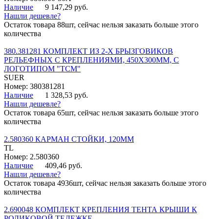
Наличие
9 147,29 руб.
Нашли дешевле?
Остаток товара 88шт, сейчас нельзя заказать больше этого
количества
380.381281 КОМПЛЕКТ ИЗ 2-Х БРЫЗГОВИКОВ
РЕЛЬЕФНЫХ С КРЕПЛЕНИЯМИ, 450Х300ММ, С
ЛОГОТИПОМ "ТСМ"
SUER
Номер: 380381281
Наличие
1 328,53 руб.
Нашли дешевле?
Остаток товара 65шт, сейчас нельзя заказать больше этого
количества
2.580360 КАРМАН СТОЙКИ, 120ММ
TL
Номер: 2.580360
Наличие
409,46 руб.
Нашли дешевле?
Остаток товара 4936шт, сейчас нельзя заказать больше этого
количества
2.690048 КОМПЛЕКТ КРЕПЛЕНИЯ ТЕНТА КРЫШИ К
РОЛИКОВОЙ ТЕЛЕЖКЕ